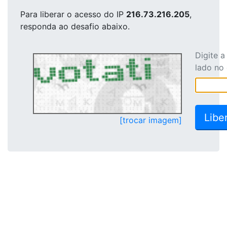
Para liberar o acesso
do IP
216.73.216.205
,
responda ao desafio abaixo.
Digite 
lado no
[trocar imagem]