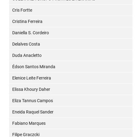
Cris Fortte
Cristina Ferreira
Daniella S. Cordeiro
Delalves Costa
Duda Anacletto
Édson Santos Miranda
Elenice Leite Ferreira
Elissa Khoury Daher
Eliza Tannus Campos
Eneida Raquel Sander
Fabiano Marques
Filipe Graczcki