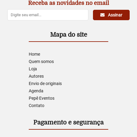
Receba as novidades no email
Assinar
Mapa do site
Home
Quem somos
Loja
Autores
Envio de originais
Agenda
Pepê Eventos
Contato
Pagamento e segurança