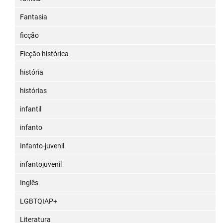
Fantasia
ficção
Ficção histórica
história
histórias
infantil
infanto
Infanto-juvenil
infantojuvenil
Inglês
LGBTQIAP+
Literatura