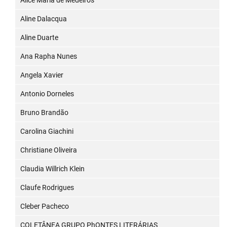
Alice Maria de Medeiros
Aline Dalacqua
Aline Duarte
Ana Rapha Nunes
Angela Xavier
Antonio Dorneles
Bruno Brandão
Carolina Giachini
Christiane Oliveira
Claudia Willrich Klein
Claufe Rodrigues
Cleber Pacheco
COLETÂNEA GRUPO PhONTES LITERÁRIAS