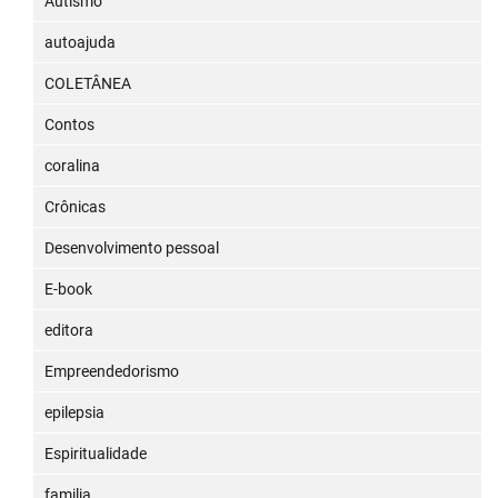
Autismo
autoajuda
COLETÂNEA
Contos
coralina
Crônicas
Desenvolvimento pessoal
E-book
editora
Empreendedorismo
epilepsia
Espiritualidade
familia