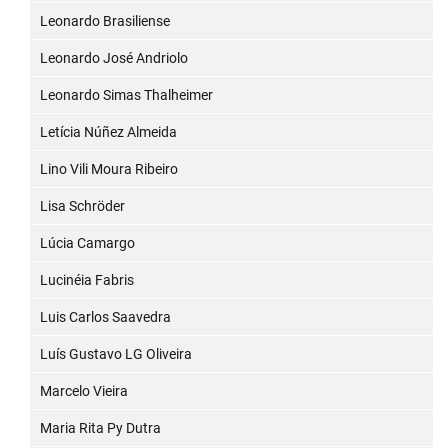
Leonardo Brasiliense
Leonardo José Andriolo
Leonardo Simas Thalheimer
Letícia Núñez Almeida
Lino Vili Moura Ribeiro
Lisa Schröder
Lúcia Camargo
Lucinéia Fabris
Luis Carlos Saavedra
Luís Gustavo LG Oliveira
Marcelo Vieira
Maria Rita Py Dutra