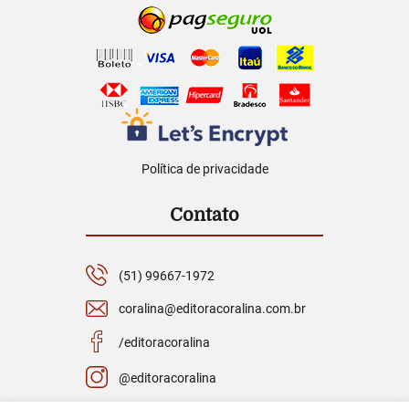
Política de privacidade
Contato
(51) 99667-1972
coralina@editoracoralina.com.br
/editoracoralina
@editoracoralina