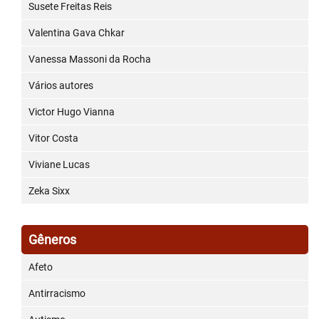
Susete Freitas Reis
Valentina Gava Chkar
Vanessa Massoni da Rocha
Vários autores
Victor Hugo Vianna
Vitor Costa
Viviane Lucas
Zeka Sixx
Gêneros
Afeto
Antirracismo