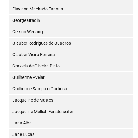
Flaviana Machado Tannus
George Gradin
Gérson Werlang
Glauber Rodrigues de Quadros
Glauber Vieira Ferreira
Graziela de Oliveira Pinto
Guilherme Avelar
Guilherme Sampaio Garbosa
Jacqueline de Mattos
Jacqueline Müllich Fensterseifer
Jana Alba
Jane Lucas