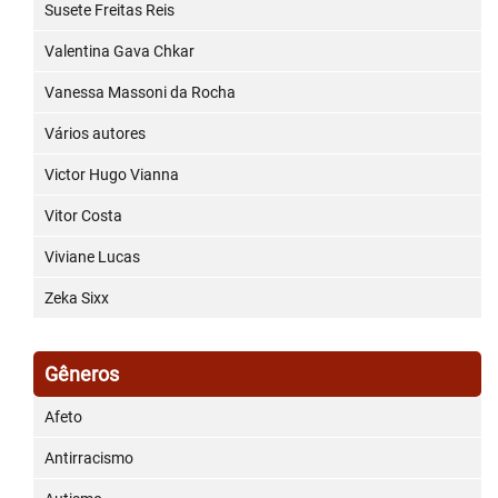
Susete Freitas Reis
Valentina Gava Chkar
Vanessa Massoni da Rocha
Vários autores
Victor Hugo Vianna
Vitor Costa
Viviane Lucas
Zeka Sixx
Gêneros
Afeto
Antirracismo