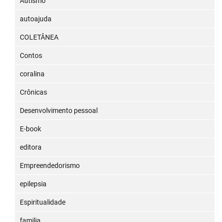
Autismo
autoajuda
COLETÂNEA
Contos
coralina
Crônicas
Desenvolvimento pessoal
E-book
editora
Empreendedorismo
epilepsia
Espiritualidade
familia