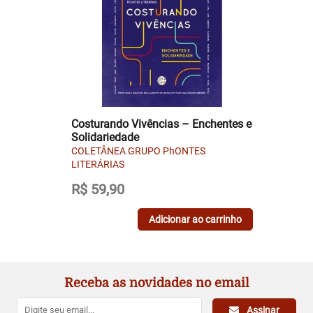
Costurando Vivências – Enchentes e
Solidariedade
COLETÂNEA GRUPO PhONTES
LITERÁRIAS
R$
59,90
Adicionar ao carrinho
Receba as novidades no email
Assinar