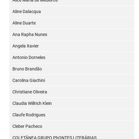
Alice Maria de Medeiros
Aline Dalacqua
Aline Duarte
Ana Rapha Nunes
Angela Xavier
Antonio Dorneles
Bruno Brandão
Carolina Giachini
Christiane Oliveira
Claudia Willrich Klein
Claufe Rodrigues
Cleber Pacheco
COLETÂNEA GRUPO PhONTES LITERÁRIAS