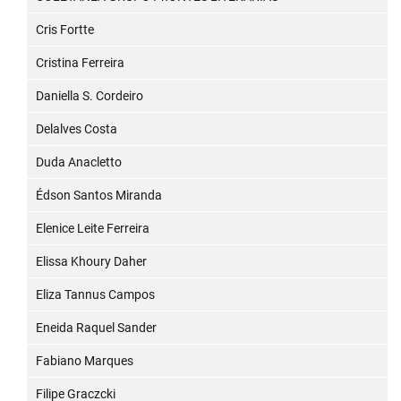
Cris Fortte
Cristina Ferreira
Daniella S. Cordeiro
Delalves Costa
Duda Anacletto
Édson Santos Miranda
Elenice Leite Ferreira
Elissa Khoury Daher
Eliza Tannus Campos
Eneida Raquel Sander
Fabiano Marques
Filipe Graczcki