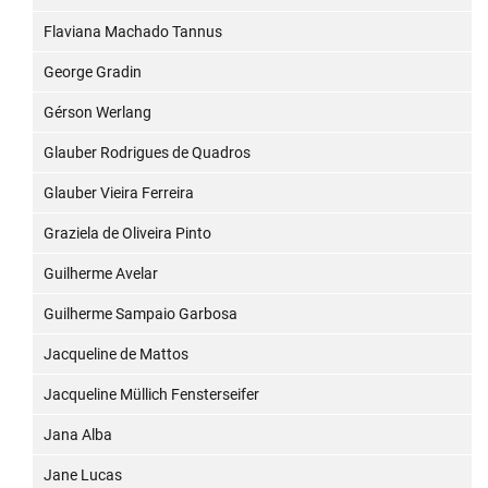
Flaviana Machado Tannus
George Gradin
Gérson Werlang
Glauber Rodrigues de Quadros
Glauber Vieira Ferreira
Graziela de Oliveira Pinto
Guilherme Avelar
Guilherme Sampaio Garbosa
Jacqueline de Mattos
Jacqueline Müllich Fensterseifer
Jana Alba
Jane Lucas