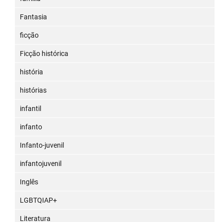
Fantasia
ficção
Ficção histórica
história
histórias
infantil
infanto
Infanto-juvenil
infantojuvenil
Inglês
LGBTQIAP+
Literatura