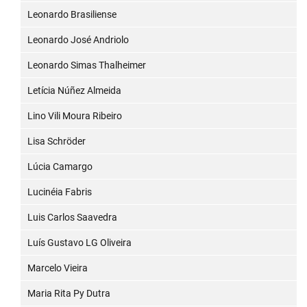
Leonardo Brasiliense
Leonardo José Andriolo
Leonardo Simas Thalheimer
Letícia Núñez Almeida
Lino Vili Moura Ribeiro
Lisa Schröder
Lúcia Camargo
Lucinéia Fabris
Luis Carlos Saavedra
Luís Gustavo LG Oliveira
Marcelo Vieira
Maria Rita Py Dutra