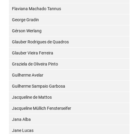
Flaviana Machado Tannus
George Gradin
Gérson Werlang
Glauber Rodrigues de Quadros
Glauber Vieira Ferreira
Graziela de Oliveira Pinto
Guilherme Avelar
Guilherme Sampaio Garbosa
Jacqueline de Mattos
Jacqueline Müllich Fensterseifer
Jana Alba
Jane Lucas