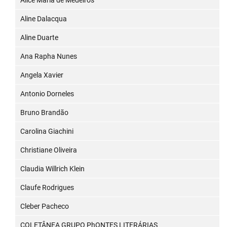
Alice Maria de Medeiros
Aline Dalacqua
Aline Duarte
Ana Rapha Nunes
Angela Xavier
Antonio Dorneles
Bruno Brandão
Carolina Giachini
Christiane Oliveira
Claudia Willrich Klein
Claufe Rodrigues
Cleber Pacheco
COLETÂNEA GRUPO PhONTES LITERÁRIAS