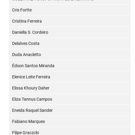
Cris Fortte
Cristina Ferreira
Daniella S. Cordeiro
Delalves Costa
Duda Anacletto
Édson Santos Miranda
Elenice Leite Ferreira
Elissa Khoury Daher
Eliza Tannus Campos
Eneida Raquel Sander
Fabiano Marques
Filipe Graczcki