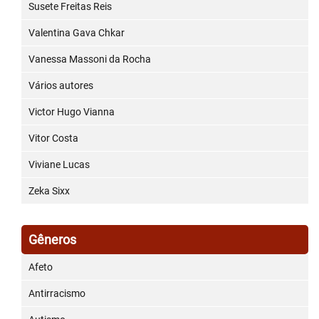
Susete Freitas Reis
Valentina Gava Chkar
Vanessa Massoni da Rocha
Vários autores
Victor Hugo Vianna
Vitor Costa
Viviane Lucas
Zeka Sixx
Gêneros
Afeto
Antirracismo