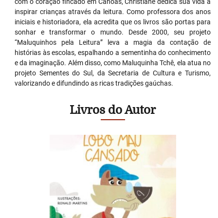
com o coração fincado em Canoas, Christiane dedica sua vida a
inspirar crianças através da leitura. Como professora dos anos
iniciais e historiadora, ela acredita que os livros são portas para
sonhar e transformar o mundo. Desde 2000, seu projeto
“Maluquinhos pela Leitura” leva a magia da contação de
histórias às escolas, espalhando a sementinha do conhecimento
e da imaginação. Além disso, como Maluquinha Tchê, ela atua no
projeto Sementes do Sul, da Secretaria de Cultura e Turismo,
valorizando e difundindo as ricas tradições gaúchas.
Livros do Autor