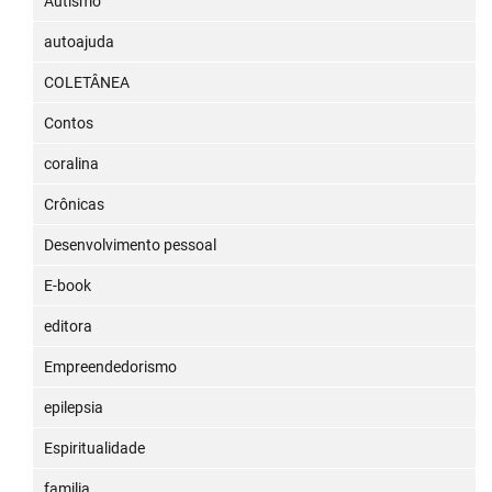
Autismo
autoajuda
COLETÂNEA
Contos
coralina
Crônicas
Desenvolvimento pessoal
E-book
editora
Empreendedorismo
epilepsia
Espiritualidade
familia