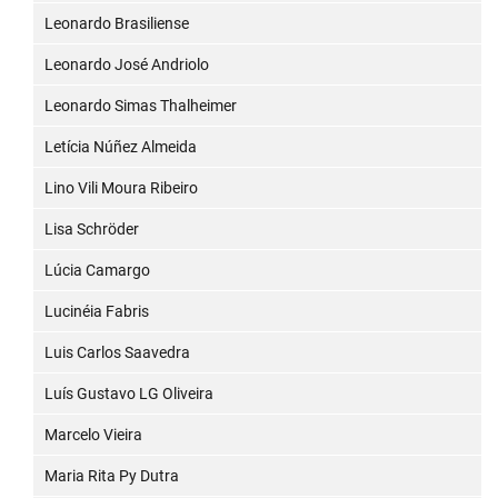
Leonardo Brasiliense
Leonardo José Andriolo
Leonardo Simas Thalheimer
Letícia Núñez Almeida
Lino Vili Moura Ribeiro
Lisa Schröder
Lúcia Camargo
Lucinéia Fabris
Luis Carlos Saavedra
Luís Gustavo LG Oliveira
Marcelo Vieira
Maria Rita Py Dutra