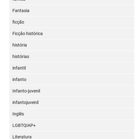
Fantasia
ficção
Ficção histórica
história
histórias
infantil
infanto
Infanto-juvenil
infantojuvenil
Inglês
LGBTQIAP+
Literatura