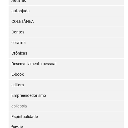
Autismo
autoajuda
COLETÂNEA
Contos
coralina
Crônicas
Desenvolvimento pessoal
E-book
editora
Empreendedorismo
epilepsia
Espiritualidade
familia