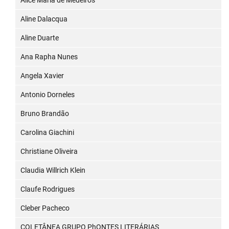
Alice Maria de Medeiros
Aline Dalacqua
Aline Duarte
Ana Rapha Nunes
Angela Xavier
Antonio Dorneles
Bruno Brandão
Carolina Giachini
Christiane Oliveira
Claudia Willrich Klein
Claufe Rodrigues
Cleber Pacheco
COLETÂNEA GRUPO PhONTES LITERÁRIAS