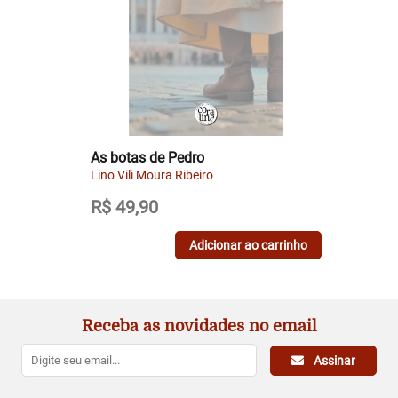
As botas de Pedro
Lino Vili Moura Ribeiro
R$
49,90
Adicionar ao carrinho
Receba as novidades no email
Assinar