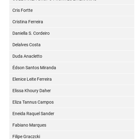
Cris Fortte
Cristina Ferreira
Daniella S. Cordeiro
Delalves Costa
Duda Anacletto
Édson Santos Miranda
Elenice Leite Ferreira
Elissa Khoury Daher
Eliza Tannus Campos
Eneida Raquel Sander
Fabiano Marques
Filipe Graczcki