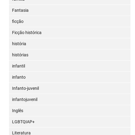
Fantasia
ficção
Ficção histórica
história
histórias
infantil
infanto
Infanto-juvenil
infantojuvenil
Inglês
LGBTQIAP+
Literatura