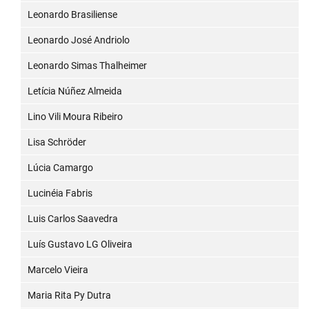
Leonardo Brasiliense
Leonardo José Andriolo
Leonardo Simas Thalheimer
Letícia Núñez Almeida
Lino Vili Moura Ribeiro
Lisa Schröder
Lúcia Camargo
Lucinéia Fabris
Luis Carlos Saavedra
Luís Gustavo LG Oliveira
Marcelo Vieira
Maria Rita Py Dutra