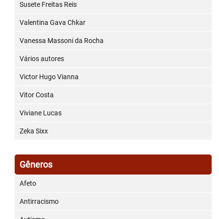
Susete Freitas Reis
Valentina Gava Chkar
Vanessa Massoni da Rocha
Vários autores
Victor Hugo Vianna
Vitor Costa
Viviane Lucas
Zeka Sixx
Gêneros
Afeto
Antirracismo