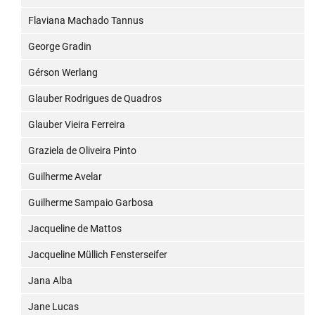
Flaviana Machado Tannus
George Gradin
Gérson Werlang
Glauber Rodrigues de Quadros
Glauber Vieira Ferreira
Graziela de Oliveira Pinto
Guilherme Avelar
Guilherme Sampaio Garbosa
Jacqueline de Mattos
Jacqueline Müllich Fensterseifer
Jana Alba
Jane Lucas