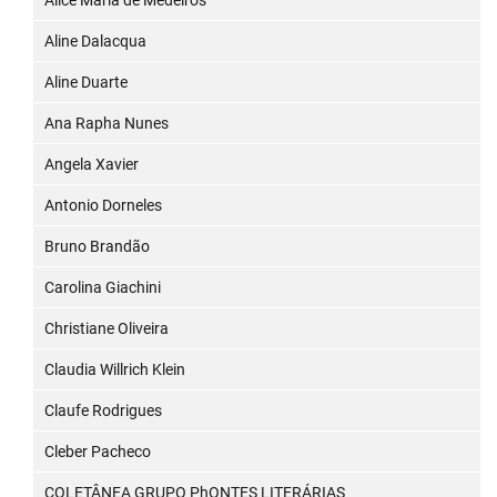
Alice Maria de Medeiros
Aline Dalacqua
Aline Duarte
Ana Rapha Nunes
Angela Xavier
Antonio Dorneles
Bruno Brandão
Carolina Giachini
Christiane Oliveira
Claudia Willrich Klein
Claufe Rodrigues
Cleber Pacheco
COLETÂNEA GRUPO PhONTES LITERÁRIAS