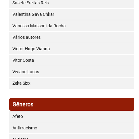
Susete Freitas Reis
Valentina Gava Chkar
Vanessa Massoni da Rocha
Vários autores
Victor Hugo Vianna
Vitor Costa
Viviane Lucas
Zeka Sixx
Gêneros
Afeto
Antirracismo