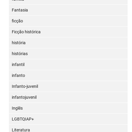
Fantasia
ficção
Ficção histórica
história
histórias
infantil
infanto
Infanto-juvenil
infantojuvenil
Inglês
LGBTQIAP+
Literatura