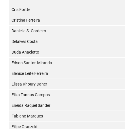
Cris Fortte
Cristina Ferreira
Daniella S. Cordeiro
Delalves Costa
Duda Anacletto
Édson Santos Miranda
Elenice Leite Ferreira
Elissa Khoury Daher
Eliza Tannus Campos
Eneida Raquel Sander
Fabiano Marques
Filipe Graczcki