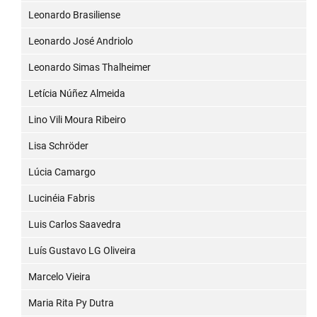
Leonardo Brasiliense
Leonardo José Andriolo
Leonardo Simas Thalheimer
Letícia Núñez Almeida
Lino Vili Moura Ribeiro
Lisa Schröder
Lúcia Camargo
Lucinéia Fabris
Luis Carlos Saavedra
Luís Gustavo LG Oliveira
Marcelo Vieira
Maria Rita Py Dutra