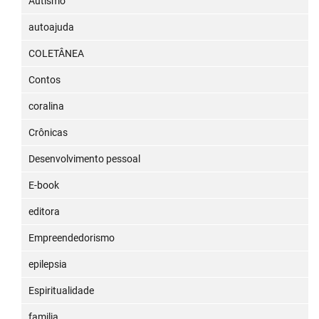
Autismo
autoajuda
COLETÂNEA
Contos
coralina
Crônicas
Desenvolvimento pessoal
E-book
editora
Empreendedorismo
epilepsia
Espiritualidade
familia