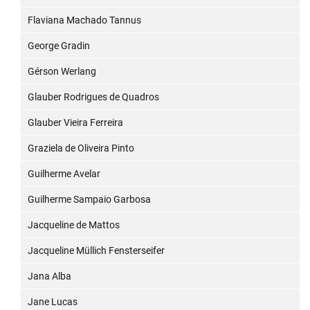
Flaviana Machado Tannus
George Gradin
Gérson Werlang
Glauber Rodrigues de Quadros
Glauber Vieira Ferreira
Graziela de Oliveira Pinto
Guilherme Avelar
Guilherme Sampaio Garbosa
Jacqueline de Mattos
Jacqueline Müllich Fensterseifer
Jana Alba
Jane Lucas