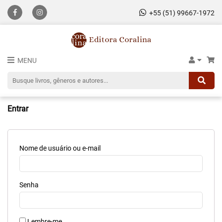
+55 (51) 99667-1972
MENU
Entrar
Nome de usuário ou e-mail
Senha
Lembre-me