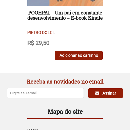
POOHPAI – Um pai em constante
desenvolvimento – E-book Kindle
PIETRO DOLCI.
R$
29,50
Adicionar ao carrinho
Receba as novidades no email
Assinar
Mapa do site