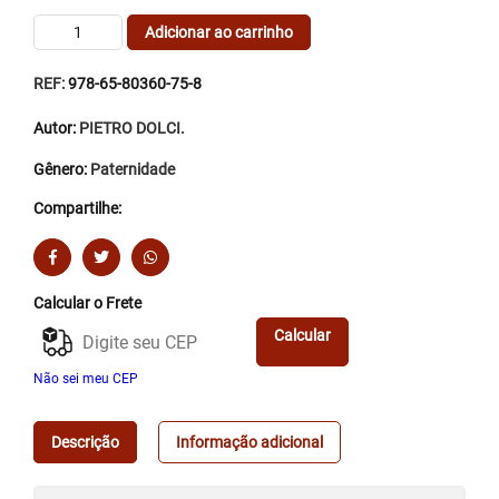
Adicionar ao carrinho
REF:
978-65-80360-75-8
Autor:
PIETRO DOLCI.
Gênero:
Paternidade
Compartilhe:
Calcular o Frete
Calcular
Não sei meu CEP
Descrição
Informação adicional